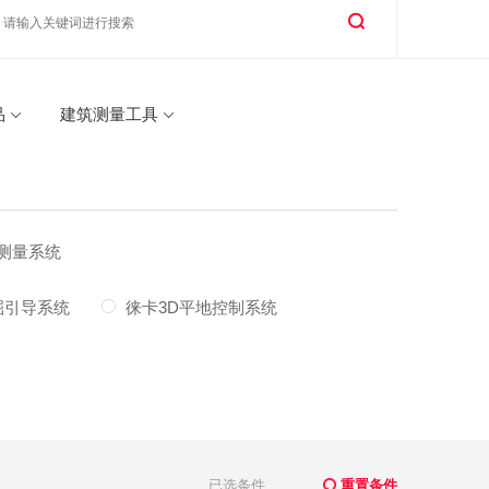
品
建筑测量工具
S测量系统
掘引导系统
徕卡3D平地控制系统
已选条件
重置条件