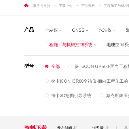
服务与支持
>
下载中心
>
产品资料
>
工程施工与机械
产品
全站仪
GNSS
水准仪
工程施工与机械控制系统
地理空间系
型号
全部
徕卡iCON GPS60-面向工
徕卡iCON iCR80全站仪-面向工程施
徕卡3D挖掘引导系统
海克斯康压
资料下载
|
|
发布时间
浏览量