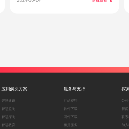
2024-10-14
前往查看
应用解决方案
服务与支持
探
智慧建设
产品资料
公司
智慧监测
软件下载
新闻
智慧探测
固件下载
联系
智慧教育
租赁服务
加入