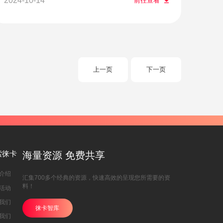
2024-10-14
前往查看
上一页
下一页
索徕卡
海量资源 免费共享
介绍
汇集700多个经典的资源，快速高效的呈现您所需要的资
料！
活动
我们
徕卡智库
我们