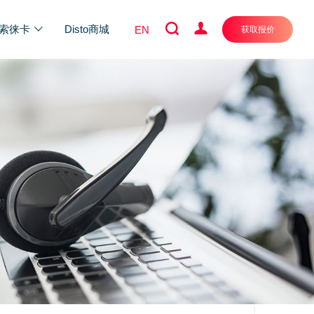
索徕卡
Disto商城
EN
获取报价