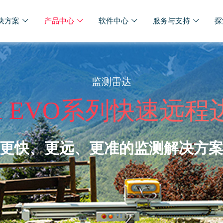
决方案
产品中心
软件中心
服务与支持
探
监测雷达
S-FM EVO系列快速
更快、更远、更准的监测解决方