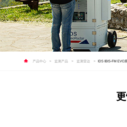
产品中心
>
监测产品
>
监测雷达
>
IDS IBIS-FM
更