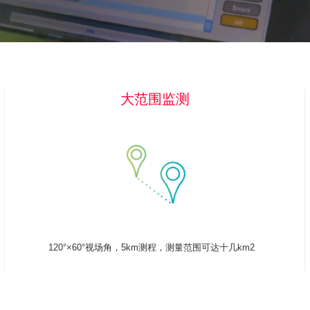
大范围监测
120°×60°视场角，5km测程，测量范围可达十几km2