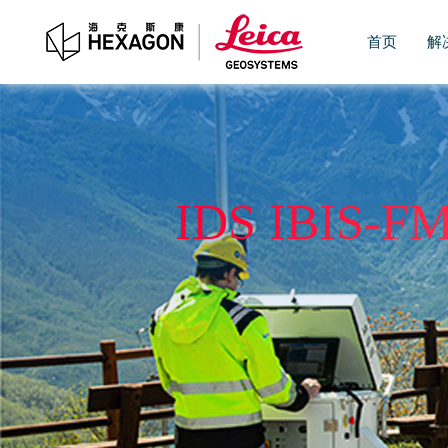
首页
解
IDS IBI