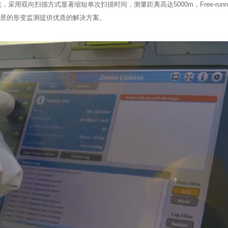
统，采用双向扫描方式显著缩短单次扫描时间，测量距离高达5000m，Free-r
等场景的形变监测提供优质的解决方案。 