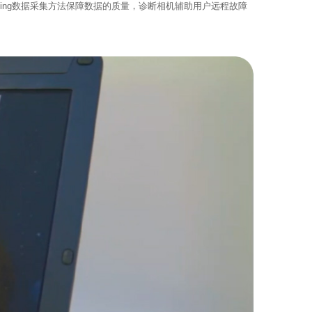
unning数据采集方法保障数据的质量，诊断相机辅助用户远程故障