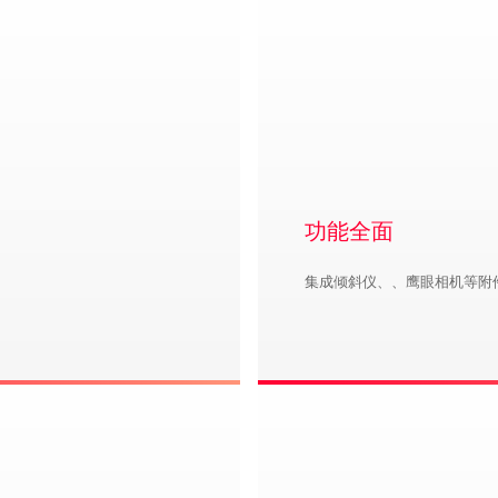
功能全面
集成倾斜仪、、鹰眼相机等附