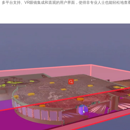
加载、多平台支持、VR眼镜集成和直观的用户界面，使得非专业人士也能轻松地