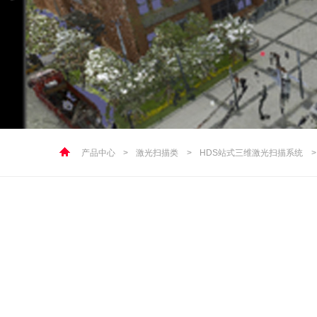
产品中心
>
激光扫描类
>
HDS站式三维激光扫描系统
>