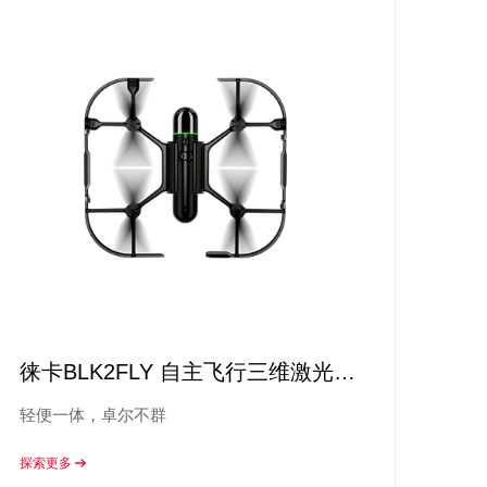
徕卡BLK2FLY 自主飞行三维激光扫
描仪
轻便一体，卓尔不群
探索更多