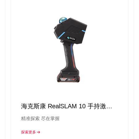
海克斯康 RealSLAM 10 手持激光
扫描仪
精准探索 尽在掌握
探索更多