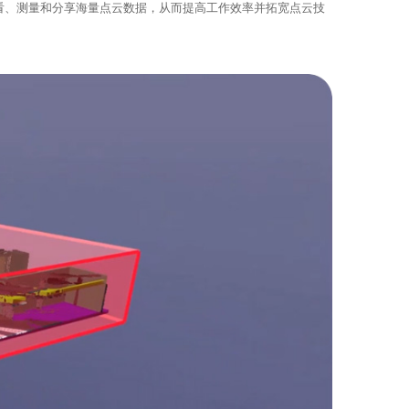
查看、测量和分享海量点云数据，从而提高工作效率并拓宽点云技