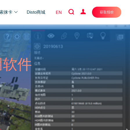
索徕卡
Disto商城
EN
获取报价
用软件