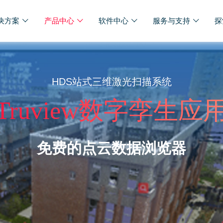
决方案
产品中心
软件中心
服务与支持
探
HDS站式三维激光扫描系统
Truview数字孪生应
免费的点云数据浏览器