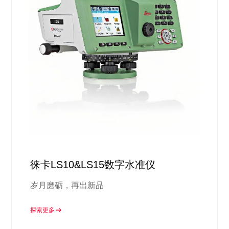
徕卡LS10&LS15数字水准仪
岁月磨砺，再出新品
探索更多