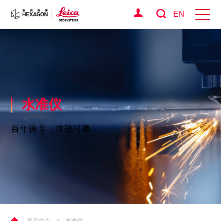
EN
水准仪
百年徕卡，准确可靠
产品中心
>
水准仪