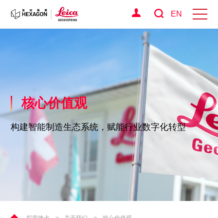
EN
核心价值观
构建智能制造生态系统，赋能行业数字化转型
探索徕卡
>
关于我们
>
核心价值观