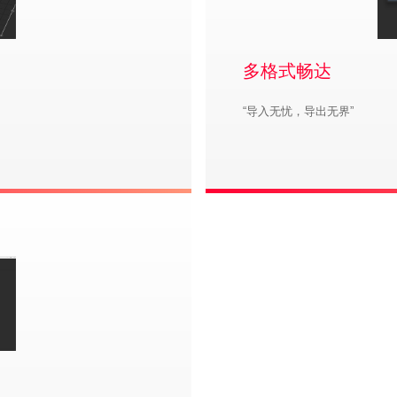
多格式畅达
“导入无忧，导出无界”