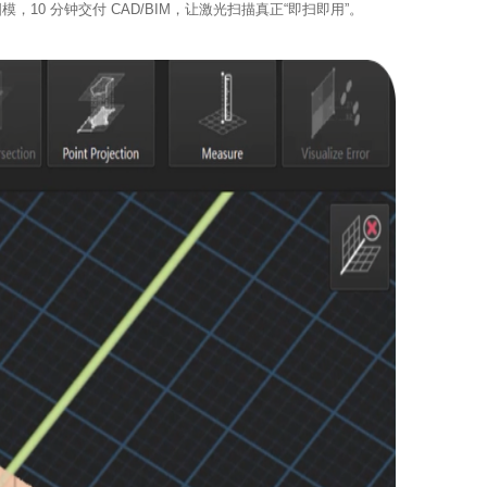
，10 分钟交付 CAD/BIM，让激光扫描真正“即扫即用”。