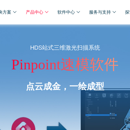
决方案
产品中心
软件中心
服务与支持
探
HDS站式三维激光扫描系统
Pinpoint速模软件
点云成金，一绘成型