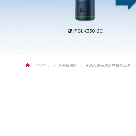
产品中心
>
激光扫描类
>
HDS站式三维激光扫描系统
>