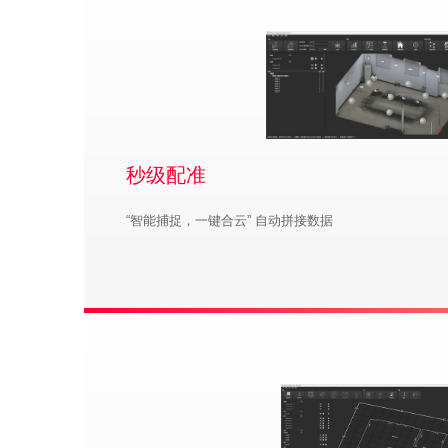
秒级配准
“智能捕捉，一键合云” 自动拼接数据