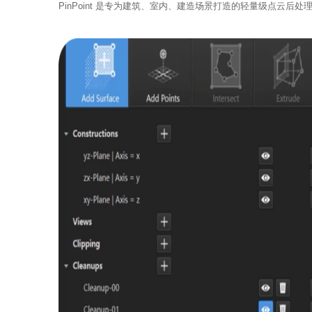
PinPoint 是专为建筑、室内、建造场景打造的轻量级点云后处理