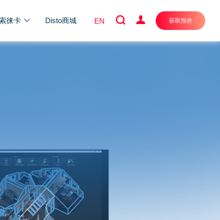
索徕卡
Disto商城
EN
获取报价