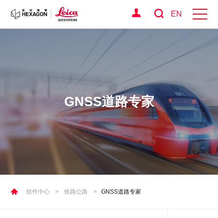
EN
GNSS道路专家
软件中心
>
铁路公路
>
GNSS道路专家