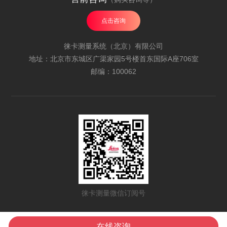
点击咨询
徕卡测量系统（北京）有限公司
地址：北京市东城区广渠家园5号楼首东国际A座706室
邮编：100062
徕卡测量微信订阅号
All Rights Reserved | 海克斯康中国 | 海克斯康集团
京ICP备12051228-3号
在线咨询