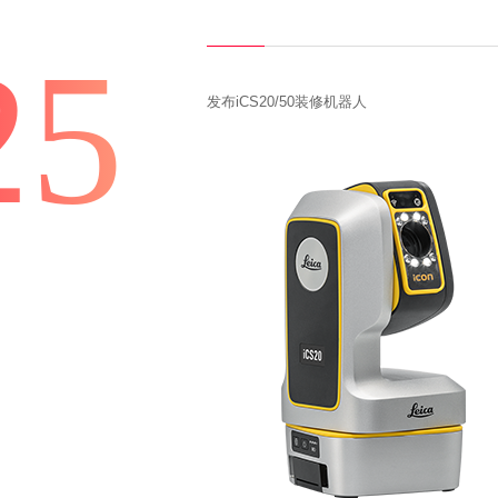
25
发布iCS20/50装修机器人