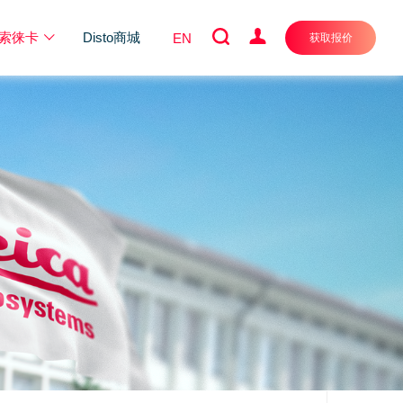
索徕卡
Disto商城
EN
获取报价