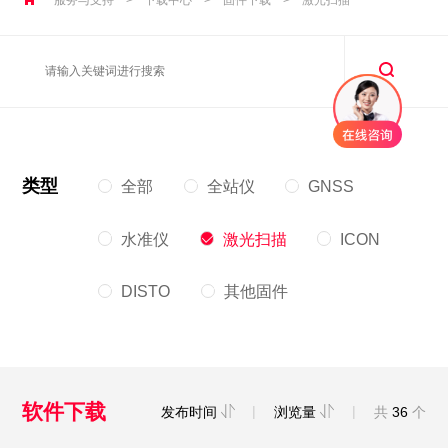
类型
全部
全站仪
GNSS
水准仪
激光扫描
ICON
DISTO
其他固件
软件下载
|
|
发布时间
浏览量
共
36
个