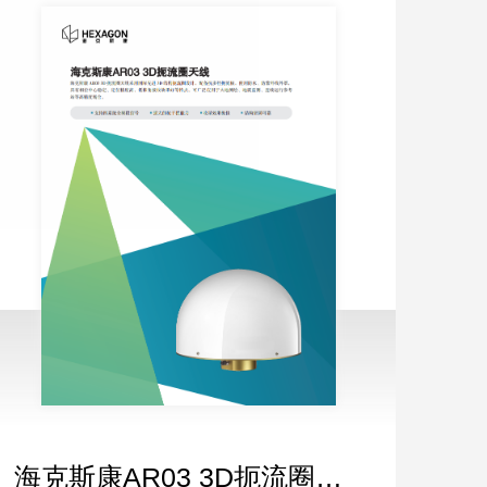
海克斯康AR03 3D扼流圈天