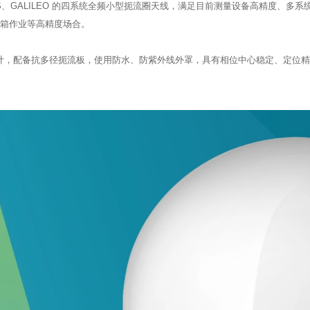
NASS、GALILEO 的四系统全频小型扼流圈天线，满足目前测量设备高精度
箱作业等高精度场合。

扼流圈设计，配备抗多径扼流板，使用防水、防紫外线外罩，具有相位中心稳定、