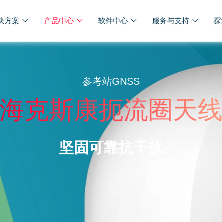
决方案
产品中心
软件中心
服务与支持
探
参考站GNSS
海克斯康扼流圈天
坚固可靠抗干扰