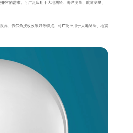
、多系统兼容的需求。可广泛应用于大地测绘、海洋测量、航道测量、
定位精度高、低仰角接收效果好等特点。可广泛应用于大地测绘、地震