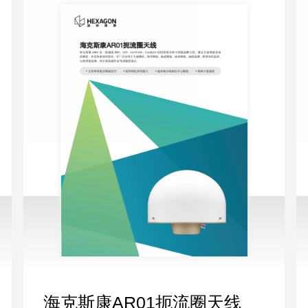
海克斯康AR01扼流圈天线