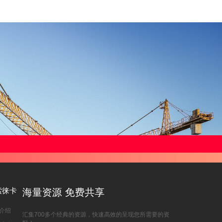
索徕卡
海量资源 免费共享
介绍
汇集700多个经典的资源，快速高效的呈现您所需要的资