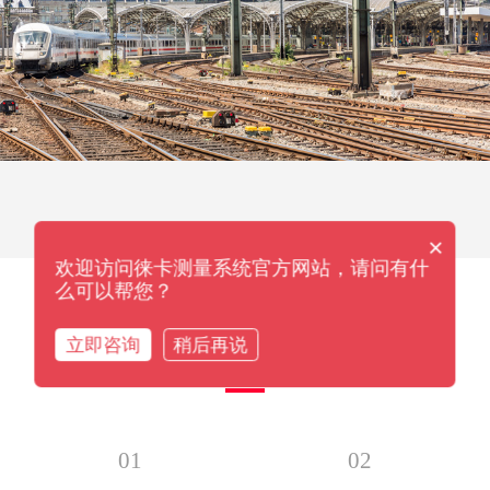
×
欢迎访问徕卡测量系统官方网站，请问有什
么可以帮您？
立即咨询
稍后再说
方案构成
01
02