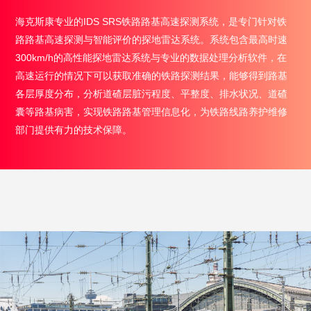
海克斯康专业的IDS SRS铁路路基高速探测系统，是专门针对铁
路路基高速探测与智能评价的探地雷达系统。系统包含最高时速
300km/h的高性能探地雷达系统与专业的数据处理分析软件，在
高速运行的情况下可以获取准确的铁路探测结果，能够得到路基
各层厚度分布，分析道碴层脏污程度、平整度、排水状况、道碴
囊等路基病害，实现铁路路基管理信息化，为铁路线路养护维修
部门提供有力的技术保障。