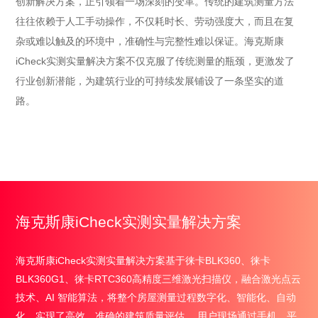
创新解决方案，正引领着一场深刻的变革。传统的建筑测量方法
往往依赖于人工手动操作，不仅耗时长、劳动强度大，而且在复
杂或难以触及的环境中，准确性与完整性难以保证。海克斯康
iCheck实测实量解决方案不仅克服了传统测量的瓶颈，更激发了
行业创新潜能，为建筑行业的可持续发展铺设了一条坚实的道
路。

海克斯康iCheck实测实量解决方案
海克斯康iCheck实测实量解决方案基于徕卡BLK360、徕卡
BLK360G1、徕卡RTC360高精度三维激光扫描仪，融合激光点云
技术、AI 智能算法，将整个房屋测量过程数字化、智能化、自动
化，实现了高效、准确的建筑质量评估。 用户现场通过手机、平