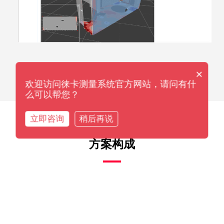
×
欢迎访问徕卡测量系统官方网站，请问有什
么可以帮您？
立即咨询
稍后再说
方案构成