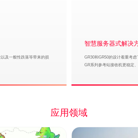
智慧服务器式解决
尘以及一般性跌落等带来的损
GR30和GR50的设计着重
GR系列参考站接收机更稳定
应用领域