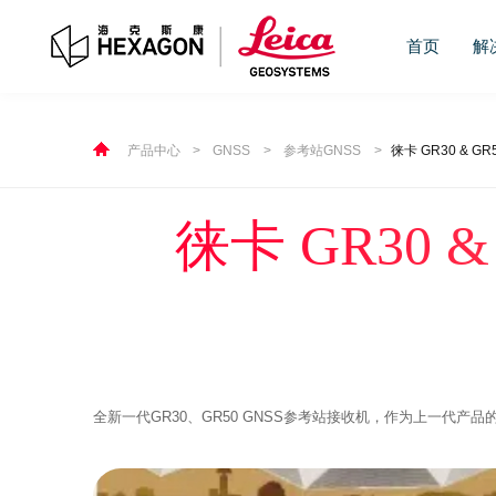
首页
解
产品中心
>
GNSS
>
参考站GNSS
>
徕卡 GR30 & 
徕卡 GR30