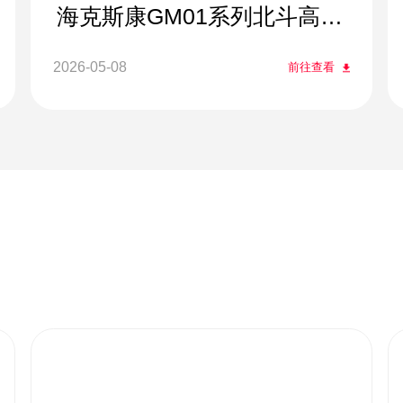
海克斯康GM01系列北斗高精
度监测方案
2026-05-08
前往查看