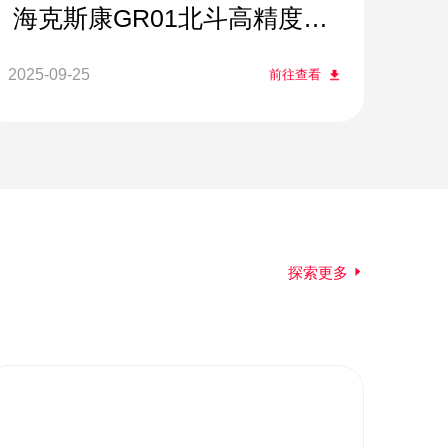
海克斯康GR01北斗高精度参
考站接收机
2025-09-25
前往查看
探索更多