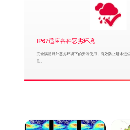
IP67适应各种恶劣环境
完全满足野外恶劣环境下的安装使用，有效防止进水进
伤。