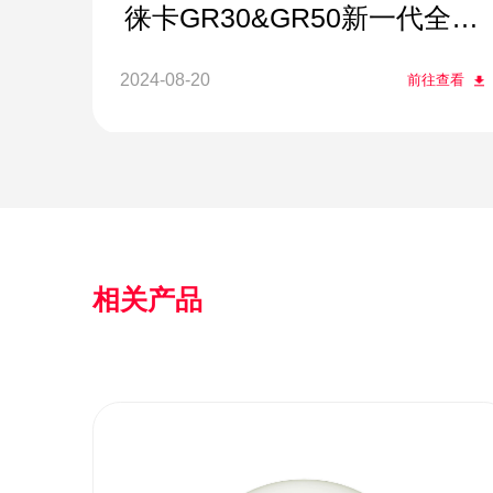
徕卡GR30&GR50新一代全能
型参考站接收机
2024-08-20
前往查看
相关产品