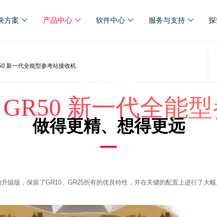
决方案
产品中心
软件中心
服务与支持
探
GR50 新一代全能型参考站接收机
参考站GNSS
 & GR50 新一代全
做得更精、想得更远
做得更精、想得更远