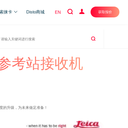
索徕卡
Disto商城
EN
获取报价
能型参考站接收机