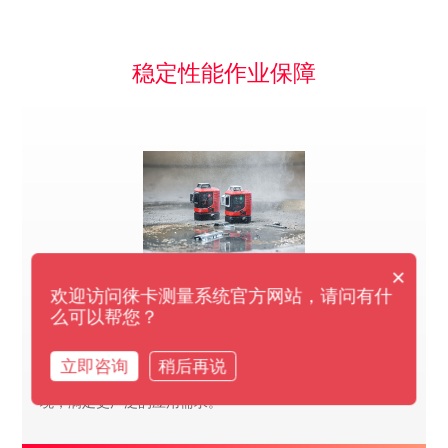
稳定性能作业保障
×
欢迎访问徕卡测量系统官方网站，请问有什
防护设计，坚固耐用
么可以帮您？
使用优质材料精心制作而成，经过了全面测试，完全满足徕
立即咨询
稍后再说
卡测量系统质量标准，因此完全适用建筑工地等复杂工作环
境，满足更广泛的应用需求。