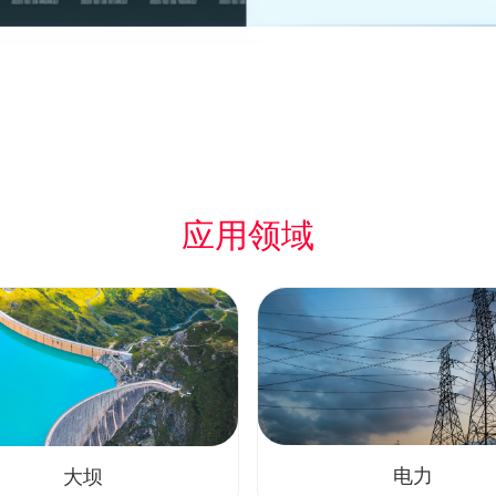
应用领域
电力
大坝