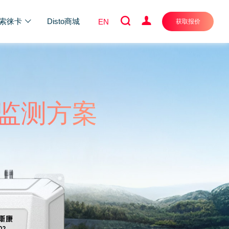
索徕卡
Disto商城
EN
获取报价
度监测方案