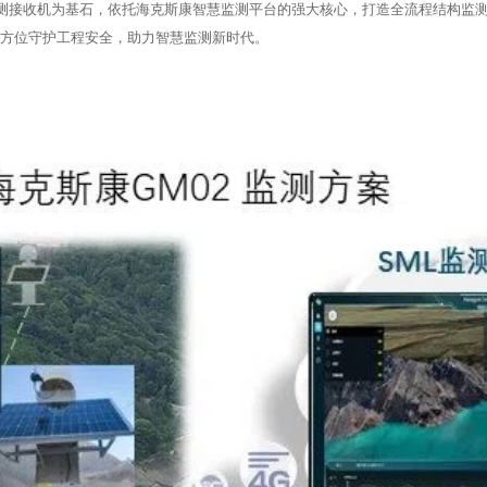
02 监测接收机为基石，依托海克斯康智慧监测平台的强大核心，打造全流程结构
方位守护工程安全，助力智慧监测新时代。