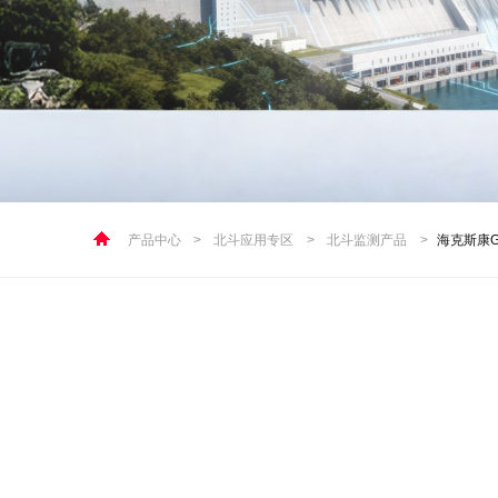
产品中心
>
北斗应用专区
>
北斗监测产品
>
海克斯康