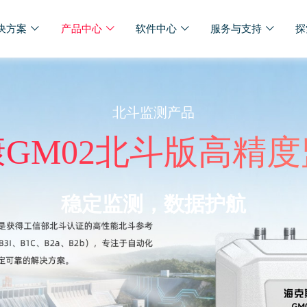
决方案
产品中心
软件中心
服务与支持
探
北斗监测产品
GM02北斗版高精
稳定监测，数据护航