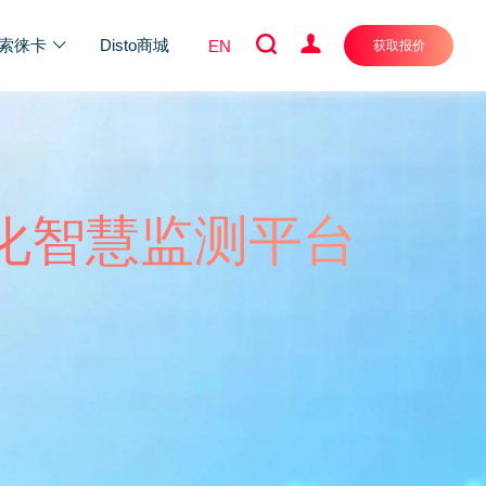
索徕卡
Disto商城
EN
获取报价
te可视化智慧监测平台