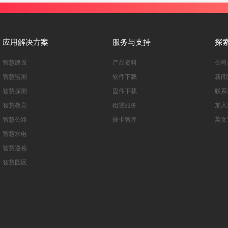
应用解决方案
服务与支持
探
智慧建设
产品资料
公司
智慧监测
软件下载
新闻
智慧探测
固件下载
联系
智慧教育
租赁服务
加入
智慧公路
徕卡智库
英文
智慧水电
智慧巡检
智慧园区