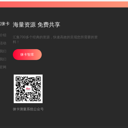
索徕卡
海量资源 免费共享
介绍
汇集700多个经典的资源，快速高效的呈现您所需要的资
料！
活动
我们
徕卡智库
我们
官网
徕卡测量系统公众号