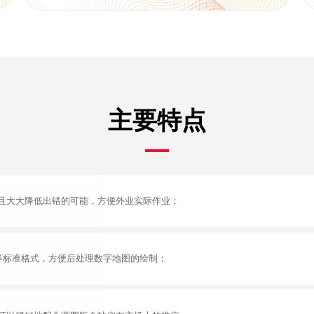
主要特点
且大大降低出错的可能，方便外业实际作业；
文件等标准格式，方便后处理数字地图的绘制；