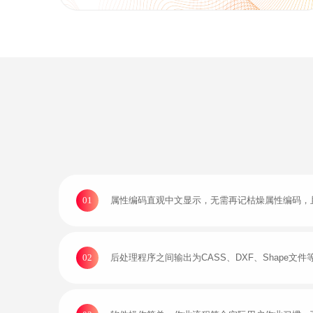
01
属性编码直观中文显示，无需再记枯燥属性编码，
02
后处理程序之间输出为CASS、DXF、Shape