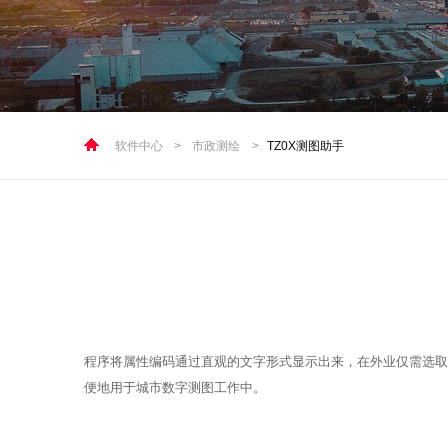
软件中心
>
市政测绘
>
TZ0X测图助手
程序将属性编码通过直观的文字形式显示出来，在外业仅需选取
便地用于城市数字测图工作中。