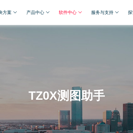
决方案
产品中心
软件中心
服务与支持
探
TZ0X测图助手