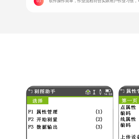
03
软件操作简单，作业流程符合实际用户作业习惯，