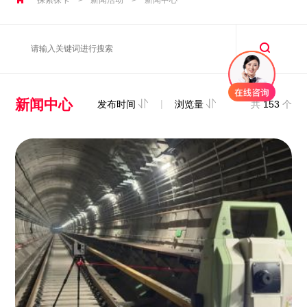
新闻中心
|
发布时间
浏览量
共
153
个