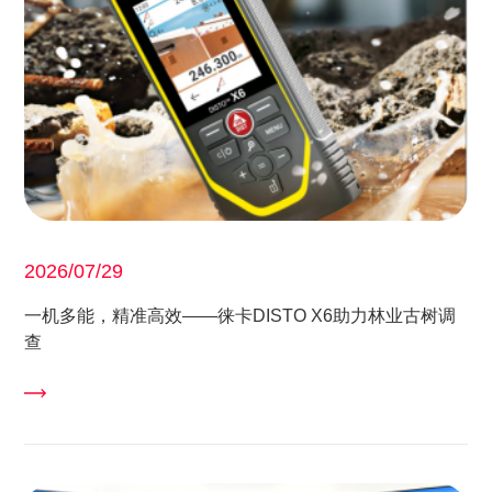
2026/07/29
一机多能，精准高效——徕卡DISTO X6助力林业古树调
查