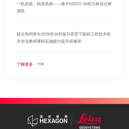
一机多能，精准高效——徕卡DISTO X6助力林业古树
调查
校企协同举办2026年乡村振兴背景下园林工程技术相
关专业教师课程实施能力提升研修班
了解更多