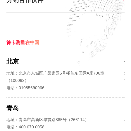
徕卡测量在中国
北京
香
地址：
北京市东城区广渠家园5号楼首东国际A座706室
地
（100062）
室
电话：
01085690966
电
青岛
台
地址：
青岛市高新区华贯路885号（266114）
地
电话：
400 670 0058
电