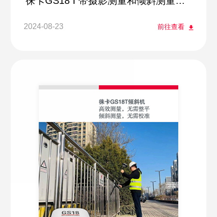
徕卡GS18 I 带摄影测量和倾斜测量的
RTK
2024-08-23
前往查看