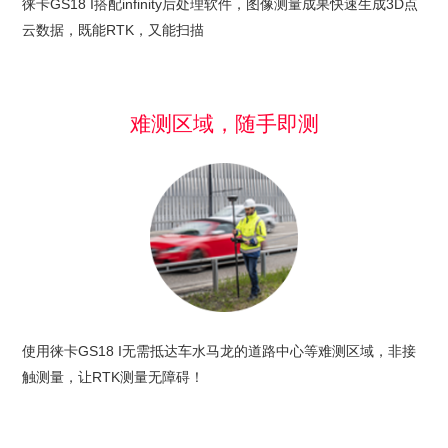
徕卡GS18 I搭配infinity后处理软件，图像测量成果快速生成3D点
云数据，既能RTK，又能扫描
难测区域，随手即测
使用徕卡GS18 I无需抵达车水马龙的道路中心等难测区域，非接
触测量，让RTK测量无障碍！