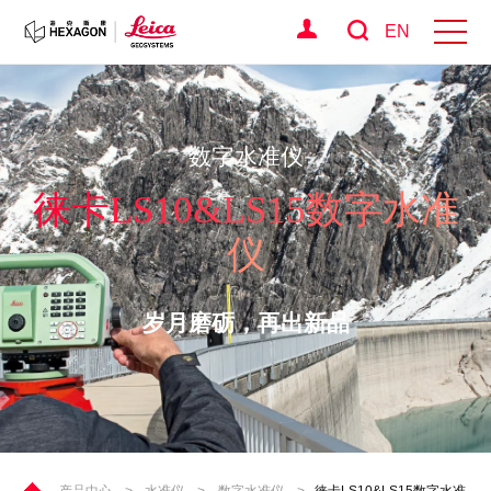
EN
数字水准仪
徕卡LS10&LS15数字水准
仪
岁月磨砺，再出新品
产品中心
>
水准仪
>
数字水准仪
>
徕卡LS10&LS15数字水准