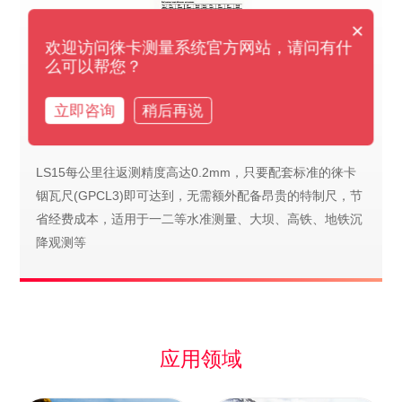
×
欢迎访问徕卡测量系统官方网站，请问有什
么可以帮您？
立即咨询
稍后再说
0.2mm/km精度
LS15每公里往返测精度高达0.2mm，只要配套标准的徕卡
铟瓦尺(GPCL3)即可达到，无需额外配备昂贵的特制尺，节
省经费成本，适用于一二等水准测量、大坝、高铁、地铁沉
降观测等
应用领域