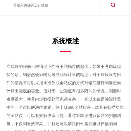
系统概述
立式罐的罐底一般情况下均有不同幅度的起伏，如果不考虑该起
伏的话，则必然会影响到最终油罐计量的精度，对于罐底没有附
件的情况下可以采用水准仪或全站仪的方式对罐底进行测量进而
计算出罐底的容量。但对于一些罐底有很多附件的情况，测量时
难度很大，并且内业数据处理也很复杂，一直以来都是油罐计量
中的一个难以解决的难题。徕卡MS60全站仪是一款具有扫描功能
的全站仪，可以有效解决该问题，通过对罐底进行多站的扫描测
量，不仅测量效率高，并且还可以解决附件遮挡难以扫描的问