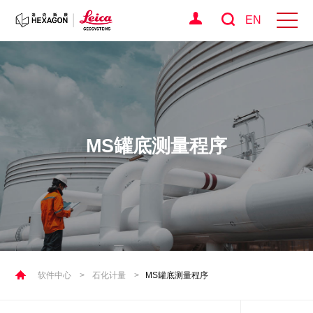
EN
MS罐底测量程序
软件中心
>
石化计量
>
MS罐底测量程序