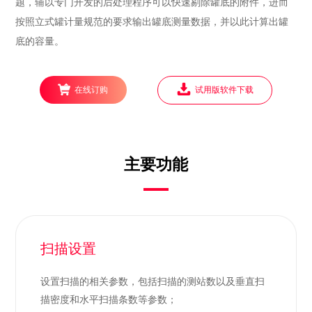
题，辅以专门开发的后处理程序可以快速剔除罐底的附件，进而
按照立式罐计量规范的要求输出罐底测量数据，并以此计算出罐
底的容量。
在线订购
试用版软件下载
主要功能
扫描设置
设置扫描的相关参数，包括扫描的测站数以及垂直扫
描密度和水平扫描条数等参数；