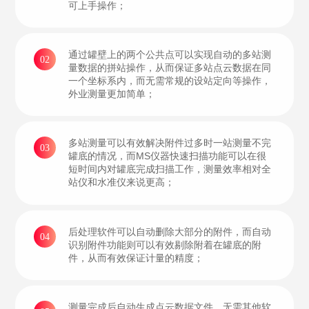
可上手操作；
通过罐壁上的两个公共点可以实现自动的多站测
02
量数据的拼站操作，从而保证多站点云数据在同
一个坐标系内，而无需常规的设站定向等操作，
外业测量更加简单；
多站测量可以有效解决附件过多时一站测量不完
03
罐底的情况，而MS仪器快速扫描功能可以在很
短时间内对罐底完成扫描工作，测量效率相对全
站仪和水准仪来说更高；
后处理软件可以自动删除大部分的附件，而自动
04
识别附件功能则可以有效剔除附着在罐底的附
件，从而有效保证计量的精度；
测量完成后自动生成点云数据文件，无需其他软