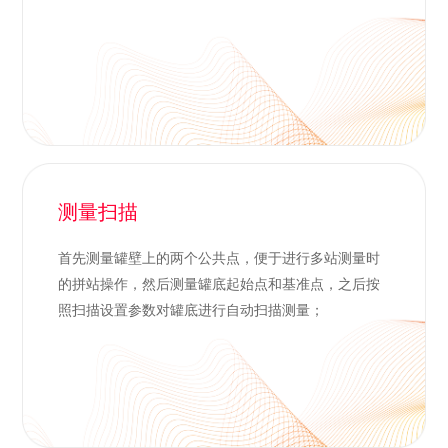
测量扫描
首先测量罐壁上的两个公共点，便于进行多站测量时
的拼站操作，然后测量罐底起始点和基准点，之后按
照扫描设置参数对罐底进行自动扫描测量；