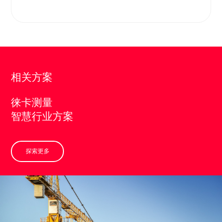
相关方案
徕卡测量
智慧行业方案
探索更多