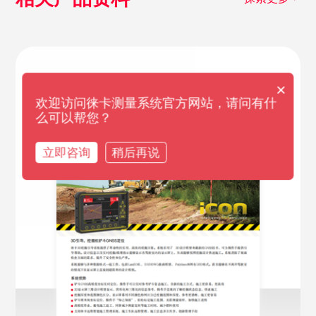
×
欢迎访问徕卡测量系统官方网站，请问有什
么可以帮您？
立即咨询
稍后再说