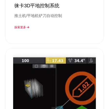
徕卡3D平地控制系统
推土机/平地机铲刀自动控制
探索更多