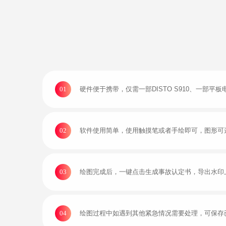
01
硬件便于携带，仅需一部DISTO S910、一部
02
软件使用简单，使用触摸笔或者手绘即可，图形可
03
绘图完成后，一键点击生成事故认定书，导出水印
04
绘图过程中如遇到其他紧急情况需要处理，可保存