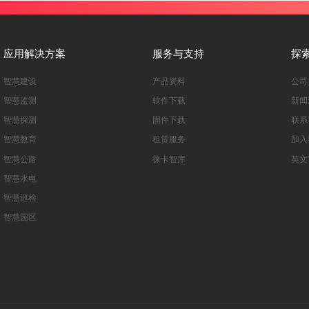
应用解决方案
服务与支持
探
智慧建设
产品资料
公司
智慧监测
软件下载
新闻
智慧探测
固件下载
联系
智慧教育
租赁服务
加入
智慧公路
徕卡智库
英文
智慧水电
智慧巡检
智慧园区