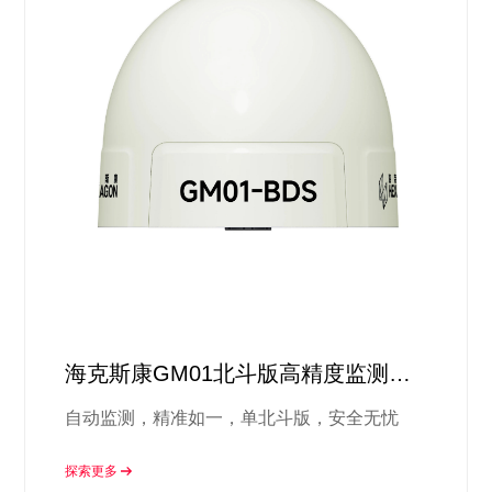
海克斯康GM01北斗版高精度监测方
案
自动监测，精准如一，单北斗版，安全无忧
探索更多