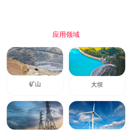
应用领域
矿山
大坝