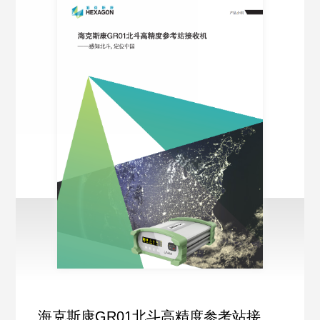
海克斯康GR01北斗高精度参考站接收