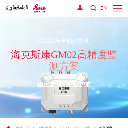
EN
GNSS与全站仪监测
海克斯康GM02高精度监
测方案
稳定监测，数据护航
产品中心
>
监测产品
>
GNSS与全站仪监测
>
海克斯康