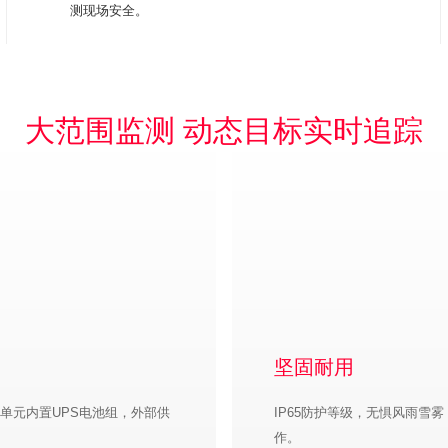
测现场安全。
大范围监测 动态目标实时追踪
坚固耐用
单元内置UPS电池组，外部供
IP65防护等级，无惧风雨雪
作。