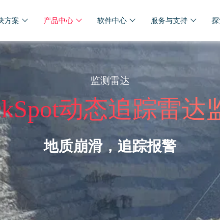
决方案
产品中心
软件中心
服务与支持
探
监测雷达
RockSpot动态追踪雷
地质崩滑，追踪报警