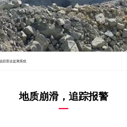
t动态追踪雷达监测系统
地质崩滑，追踪报警