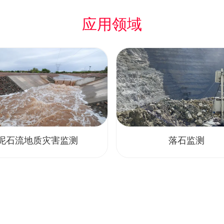
应用领域
泥石流地质灾害监测
落石监测