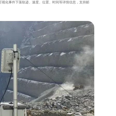
可视化事件下落轨迹、速度、位置、时间等详情信息，支持邮