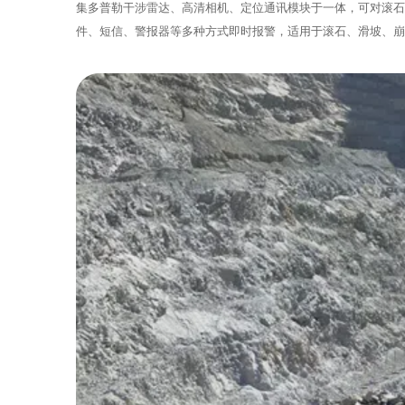
集多普勒干涉雷达、高清相机、定位通讯模块于一体，可对滚石
件、短信、警报器等多种方式即时报警，适用于滚石、滑坡、崩