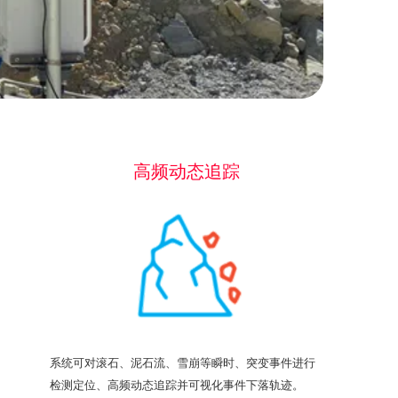
高频动态追踪
系统可对滚石、泥石流、雪崩等瞬时、突变事件进行
检测定位、高频动态追踪并可视化事件下落轨迹。