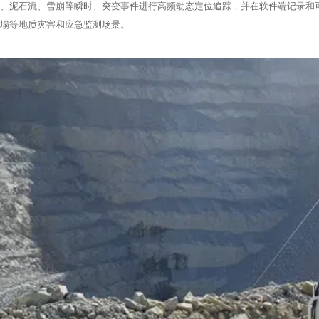
、泥石流、雪崩等瞬时、突变事件进行高频动态定位追踪，并在软件端记录和
塌等地质灾害和应急监测场景。