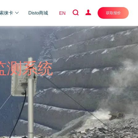
索徕卡
Disto商城
EN
获取报价
达监测系统