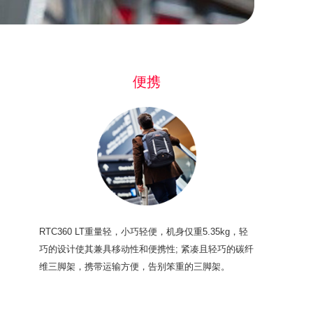
便携
RTC360 LT重量轻，小巧轻便，机身仅重5.35kg，轻
巧的设计使其兼具移动性和便携性; 紧凑且轻巧的碳纤
维三脚架，携带运输方便，告别笨重的三脚架。