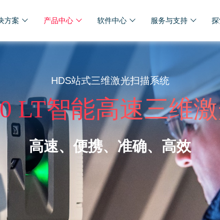
决方案
产品中心
软件中心
服务与支持
探
HDS站式三维激光扫描系统
60 LT智能高速三
高速、便携、准确、高效