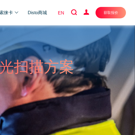
索徕卡
Disto商城
EN
获取报价
维激光扫描方案