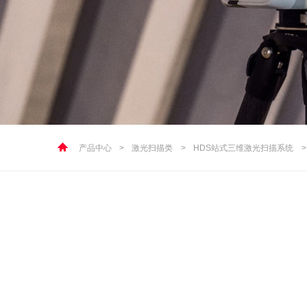
产品中心
>
激光扫描类
>
HDS站式三维激光扫描系统
>