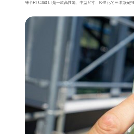
徕卡RTC360 LT是一款高性能、中型尺寸、轻量化的三维激