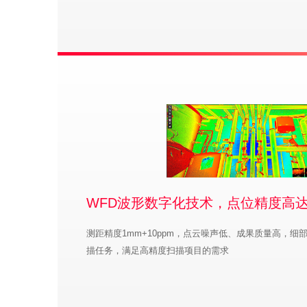
WFD波形数字化技术，点位精度高达1
测距精度1mm+10ppm，点云噪声低、成果质量高，
描任务，满足高精度扫描项目的需求