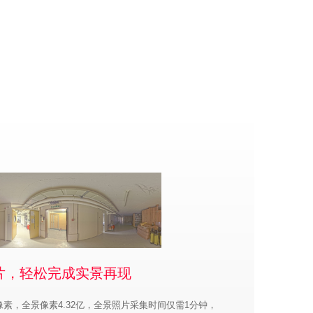
片，轻松完成实景再现
万像素，全景像素4.32亿，全景照片采集时间仅需1分钟，