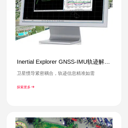
Inertial Explorer GNSS-IMU轨迹解算
软件
卫星惯导紧密耦合，轨迹信息精准如需
探索更多