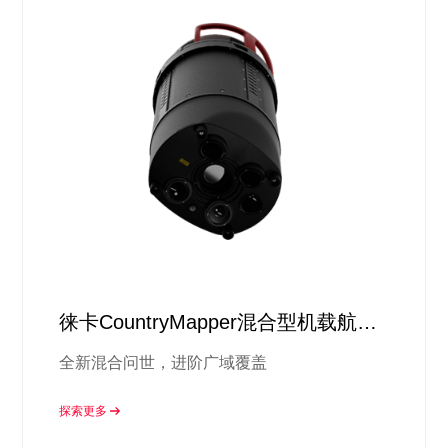
徕卡CountryMapper混合型机载航空
测量系统
全新混合问世，进阶广域覆盖
探索更多