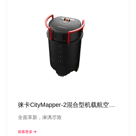
徕卡CityMapper-2混合型机载航空测
量系统
全面革新，淋漓尽致
探索更多