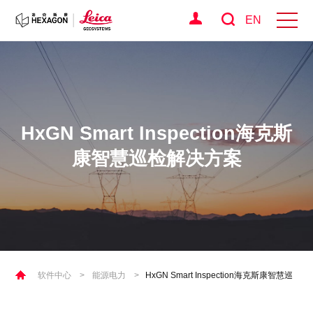
EN
HxGN Smart Inspection海克斯
康智慧巡检解决方案
软件中心
>
能源电力
>
HxGN Smart Inspection海克斯康智慧巡