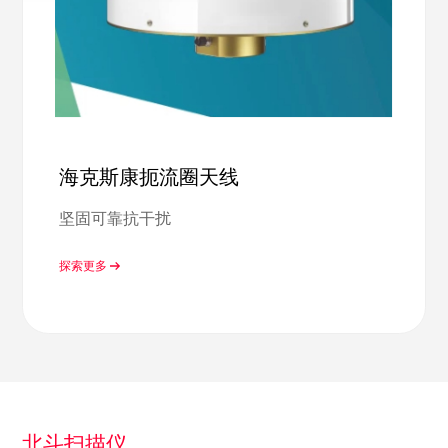
海克斯康扼流圈天线
坚固可靠抗干扰
探索更多
北斗扫描仪