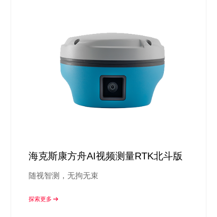
海克斯康方舟AI视频测量RTK北斗版
随视智测，无拘无束
探索更多