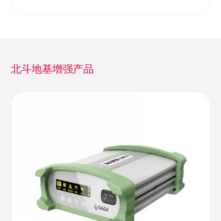
北斗地基增强产品