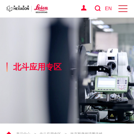
EN
北斗应用专区
产品中心
>
北斗应用专区
>
海克斯康扼流圈天线