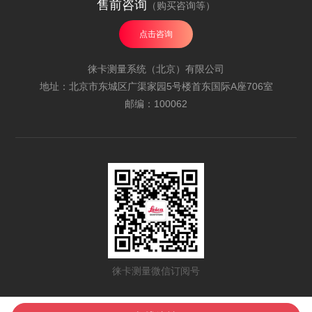
售前咨询
（购买咨询等）
点击咨询
徕卡测量系统（北京）有限公司
地址：北京市东城区广渠家园5号楼首东国际A座706室
邮编：100062
徕卡测量微信订阅号
All Rights Reserved | 海克斯康中国 | 海克斯康集团
京ICP备12051228-3号