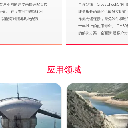
 根据客户不同的需要来快速配置接
直连到徕卡CrossChec
丢失。 在没有外部解算软件
即使很长的基线也能够立即使用Cro
机，就能随时随地现场配置
作流无缝连接，避免软件和硬
十年以上的使用寿命。 GM3
的解决方案，全面满 足客户
应用领域