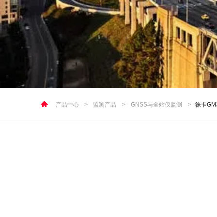
产品中心
>
监测产品
>
GNSS与全站仪监测
>
徕卡GM