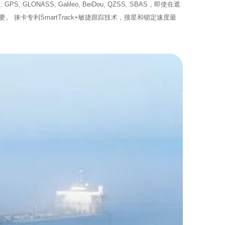
ASS, Galileo, BeiDou, QZSS, SBAS，即使在遮
卡专利SmartTrack+敏捷跟踪技术，搜星和锁定速度最