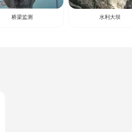
桥梁监测
水利大坝