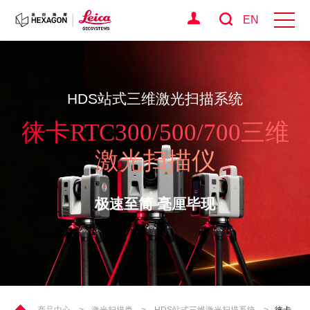
EN
HDS站式三维激光扫描系统
徕卡RTC300/500/700三维
激光扫描仪
极速至简 毫厘毕现
产品中心
>
激光扫描类
>
HDS站式三维激光扫描系统
>
徕卡