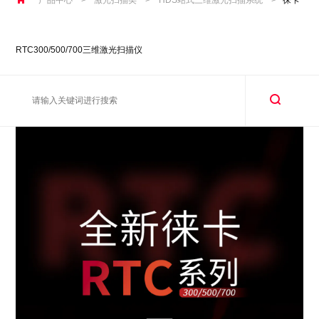
RTC300/500/700三维激光扫描仪