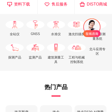
资料下载
售后服务
DISTO商城
GNSS
全站仪
水准仪
激光扫描类
航空摄影测
量系统
北斗应用专
区
探测产品
监测产品
建筑测量工
工程与机械
具
控制系统
热门产品
海克斯康
徕卡
徕卡TS20 AI测量