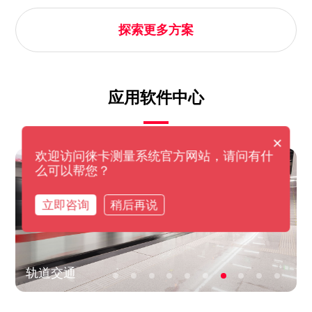
探索更多方案
应用软件中心
×
欢迎访问徕卡测量系统官方网站，请问有什
么可以帮您？
立即咨询
稍后再说
轨道交通