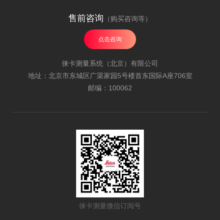
售前咨询
（购买咨询等）
点击咨询
徕卡测量系统（北京）有限公司
地址：北京市东城区广渠家园5号楼首东国际A座706室
邮编：100062
徕卡测量微信订阅号