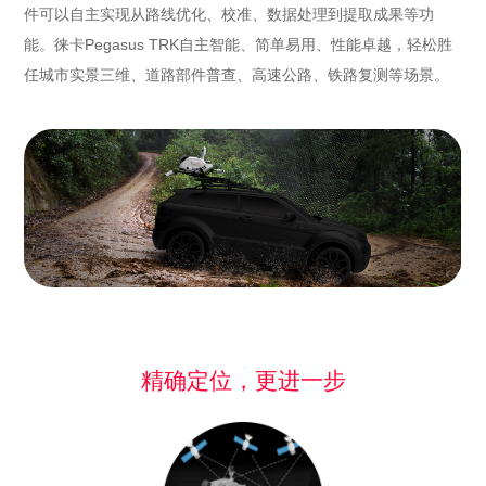
件可以自主实现从路线优化、校准、数据处理到提取成果等功
能。徕卡Pegasus TRK自主智能、简单易用、性能卓越，轻松胜
任城市实景三维、道路部件普查、高速公路、铁路复测等场景。
精确定位，更进一步