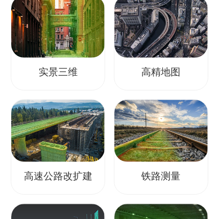
实景三维
高精地图
高速公路改扩建
铁路测量