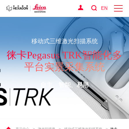
EN
移动式三维激光扫描系统
徕卡Pegasus TRK智能化多
平台实景采集系统
自主、智能、易用
产品中心
>
激光扫描类
>
移动式三维激光扫描系统
>
徕卡