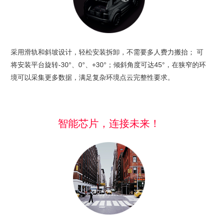
采用滑轨和斜坡设计，轻松安装拆卸，不需要多人费力搬抬； 可
将安装平台旋转-30°、0°、+30°；倾斜角度可达45°，在狭窄的环
境可以采集更多数据，满足复杂环境点云完整性要求。
智能芯片，连接未来！