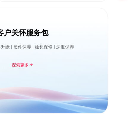
客户关怀服务包
件升级
|
硬件保养
|
延长保修
|
深度保养
探索更多