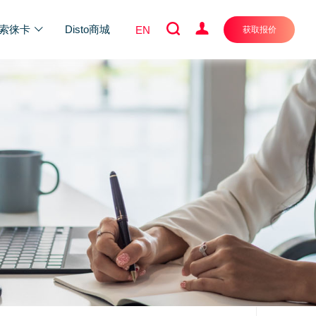
索徕卡
Disto商城
EN
获取报价