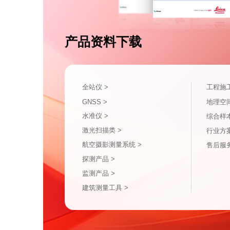
产品资料下载
全站仪 >
工程施
GNSS >
地理空
水准仪 >
综合样本
激光扫描类 >
行业方案
航空摄影测量系统 >
售后服务
探测产品 >
监测产品 >
建筑测量工具 >