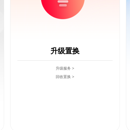
升级置换
升级服务 >
回收置换 >