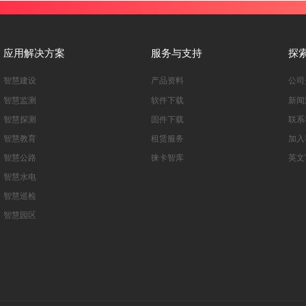
应用解决方案
服务与支持
探
智慧建设
产品资料
公司
智慧监测
软件下载
新闻
智慧探测
固件下载
联系
智慧教育
租赁服务
加入
智慧公路
徕卡智库
英文
智慧水电
智慧巡检
智慧园区