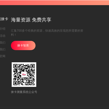
索徕卡
海量资源 免费共享
介绍
汇集700多个经典的资源，快速高效的呈现您所需要的资
料！
活动
我们
徕卡智库
我们
官网
徕卡测量系统公众号