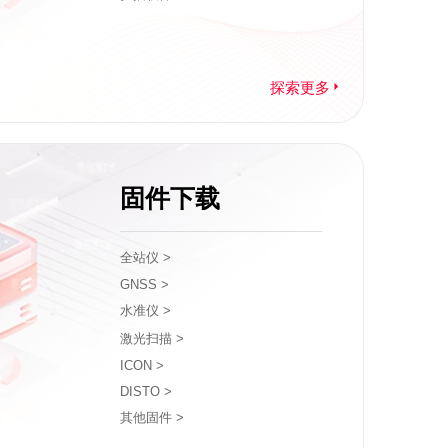
探索更多
固件下载
全站仪 >
GNSS >
水准仪 >
激光扫描 >
ICON >
DISTO >
其他固件 >