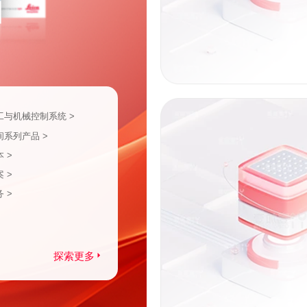
工与机械控制系统 >
间系列产品 >
 >
 >
 >
探索更多