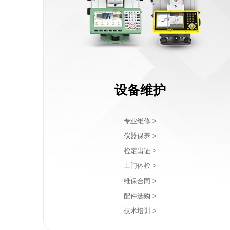
设备维护
专业维修 >
仪器保养 >
检定出证 >
上门体检 >
维保合同 >
配件选购 >
技术培训 >