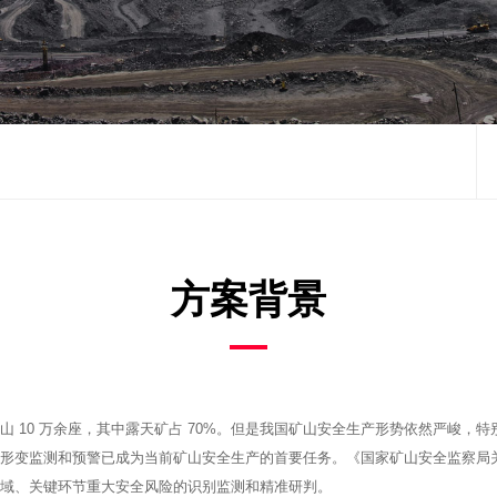
方案背景
 10 万余座，其中露天矿占 70%。但是我国矿山安全生产形势依然严峻，
形变监测和预警已成为当前矿山安全生产的首要任务。《国家矿山安全监察局
域、关键环节重大安全风险的识别监测和精准研判。