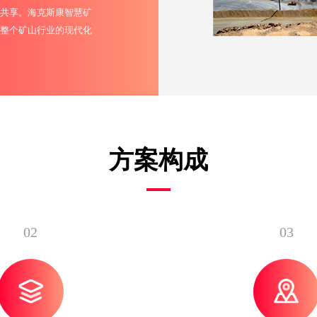
共享。海克斯康智慧矿
整个矿山行业的现代化
方案构成
02
03