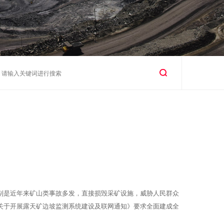
特别是近年来矿山类事故多发，直接损毁采矿设施，威胁人民群众
关于开展露天矿边坡监测系统建设及联网通知》要求全面建成全