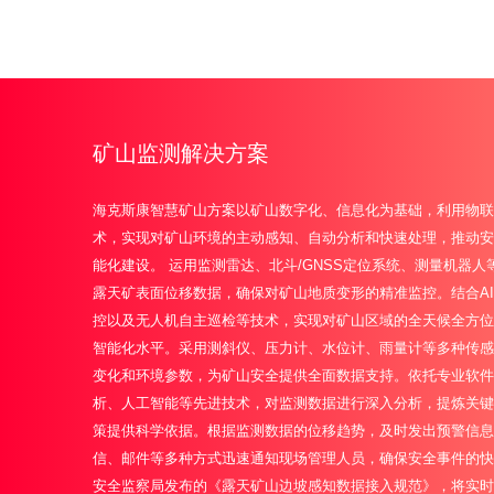
矿山监测解决方案
海克斯康智慧矿山方案以矿山数字化、信息化为基础，利用物联
术，实现对矿山环境的主动感知、自动分析和快速处理，推动安
能化建设。 运用监测雷达、北斗/GNSS定位系统、测量机器
露天矿表面位移数据，确保对矿山地质变形的精准监控。结合A
控以及无人机自主巡检等技术，实现对矿山区域的全天候全方位
智能化水平。采用测斜仪、压力计、水位计、雨量计等多种传感
变化和环境参数，为矿山安全提供全面数据支持。依托专业软件
析、人工智能等先进技术，对监测数据进行深入分析，提炼关键
策提供科学依据。根据监测数据的位移趋势，及时发出预警信息
信、邮件等多种方式迅速通知现场管理人员，确保安全事件的快
安全监察局发布的《露天矿山边坡感知数据接入规范》，将实时