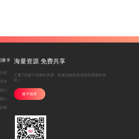
索徕卡
海量资源 免费共享
介绍
汇集700多个经典的资源，快速高效的呈现您所需要的资
料！
活动
我们
徕卡智库
我们
官网