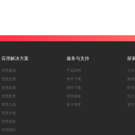
应用解决方案
服务与支持
探
智慧建设
产品资料
公司
智慧监测
软件下载
新闻
智慧探测
固件下载
联系
智慧教育
租赁服务
加入
智慧公路
徕卡智库
英文
智慧水电
智慧巡检
智慧园区