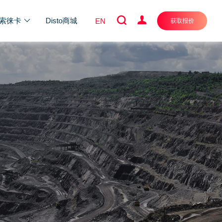
索徕卡
Disto商城
EN
获取报价