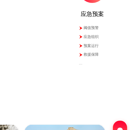
应急预案
阈值预警
应急组织
预案运行
救援保障
...