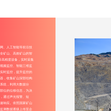
网、人工智能等前沿技
全矿山、高效矿山的智
人等高精度设备，实时采集
I视频监控、智能三维监
实时监控，提升监控的
器，收集矿山深部结构
系统，利用大数据分
部位的位移信息，为决
，通过声光报警、短
速响应。依照国家矿山
监测数据逐级上传至企