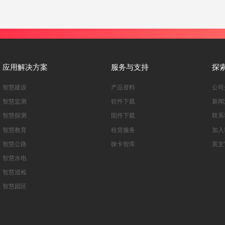
应用解决方案
服务与支持
探
智慧建设
产品资料
公司
智慧监测
软件下载
新闻
智慧探测
固件下载
联系
智慧教育
租赁服务
加入
智慧公路
徕卡智库
英文
智慧水电
智慧巡检
智慧园区