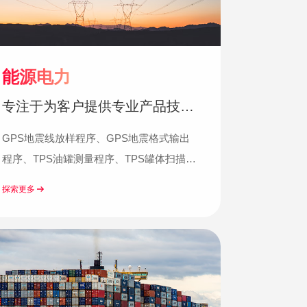
能源电力
专注于为客户提供专业产品技术
与解决方案
GPS地震线放样程序、GPS地震格式输出
程序、TPS油罐测量程序、TPS罐体扫描检
测程序、HDS容量计量程序...
探索更多