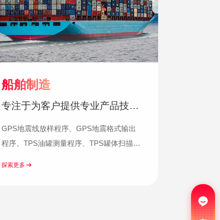
船舶制造
专注于为客户提供专业产品技术
与解决方案
GPS地震线放样程序、GPS地震格式输出
程序、TPS油罐测量程序、TPS罐体扫描检
测程序、HDS容量计量程序... MS油罐测
探索更多
在线咨询