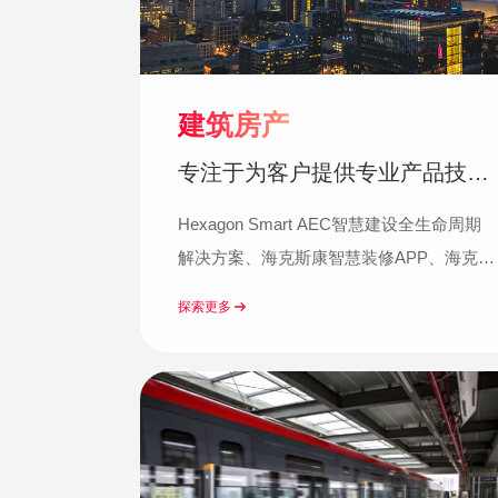
建筑房产
专注于为客户提供专业产品技术
与解决方案
Hexagon Smart AEC智慧建设全生命周期
解决方案、海克斯康智慧装修APP、海克斯
康iCheck:实测实量程序……
探索更多