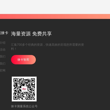
索徕卡
海量资源 免费共享
介绍
汇集700多个经典的资源，快速高效的呈现您所需要的资
料！
活动
我们
徕卡智库
我们
官网
徕卡测量系统公众号