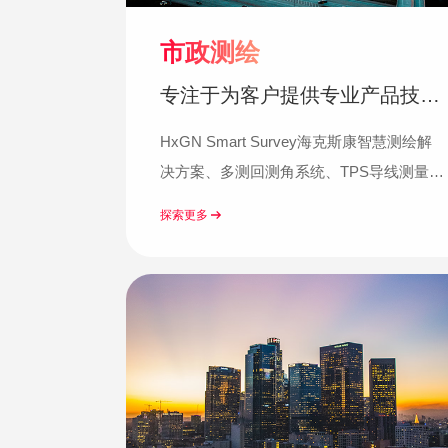
市政测绘
专注于为客户提供专业产品技术
与解决方案
HxGN Smart Survey海克斯康智慧测绘解
决方案、多测回测角系统、TPS导线测量程
序、TPS导线平差程序……
探索更多