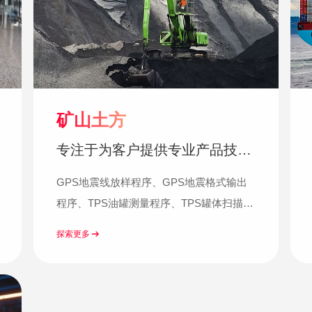
矿山土方
专注于为客户提供专业产品技术
与解决方案
GPS地震线放样程序、GPS地震格式输出
程序、TPS油罐测量程序、TPS罐体扫描检
测程序、HDS容量计量程序... MS油罐测
探索更多