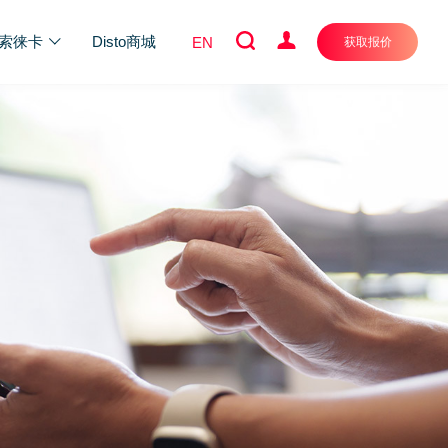
索徕卡
Disto商城
EN
获取报价