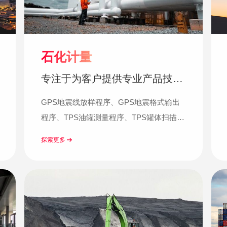
石化计量
专注于为客户提供专业产品技术
与解决方案
GPS地震线放样程序、GPS地震格式输出
程序、TPS油罐测量程序、TPS罐体扫描检
测程序、HDS容量计量程序……
探索更多