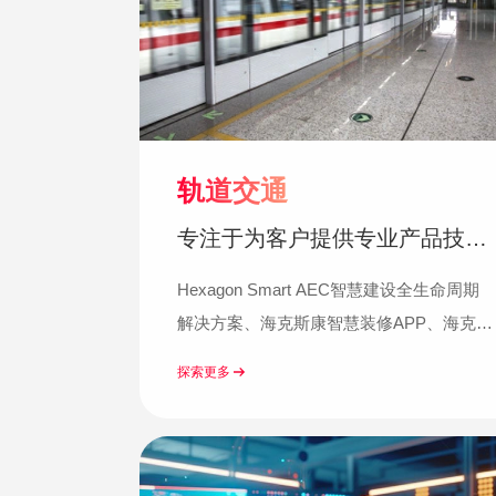
轨道交通
专注于为客户提供专业产品技术
与解决方案
Hexagon Smart AEC智慧建设全生命周期
解决方案、海克斯康智慧装修APP、海克斯
康iCheck:实测实量程序...
探索更多