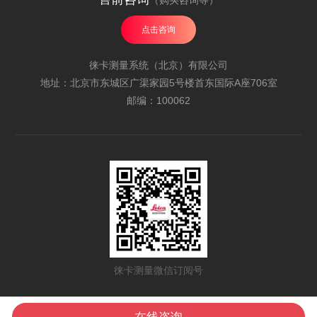
（购买咨询等）
点击咨询
徕卡测量系统（北京）有限公司
地址：北京市东城区广渠家园5号楼首东国际A座706室
邮编：100062
徕卡测量微信订阅号
All Rights Reserved | 海克斯康中国 | 海克斯康集团
京ICP备12051228-3号
在线咨询