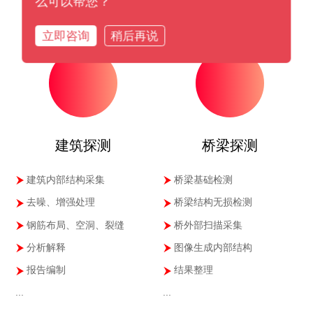
么可以帮您？
01
02
立即咨询
稍后再说
建筑探测
桥梁探测
建筑内部结构采集
桥梁基础检测
去噪、增强处理
桥梁结构无损检测
钢筋布局、空洞、裂缝
桥外部扫描采集
分析解释
图像生成内部结构
报告编制
结果整理
...
...