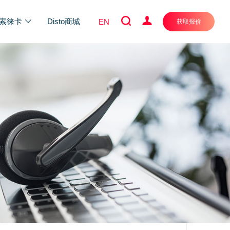
索徕卡
Disto商城
EN
获取报价