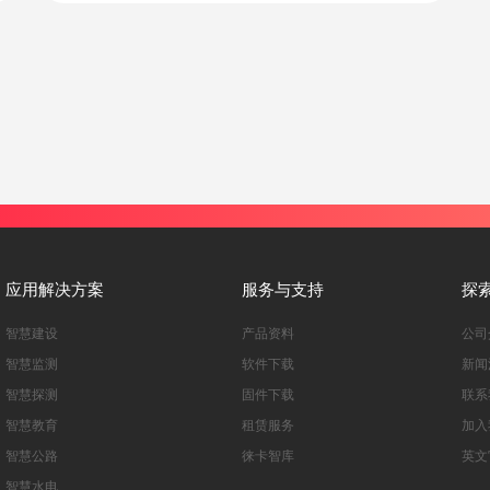
应用解决方案
服务与支持
探
智慧建设
产品资料
公司
智慧监测
软件下载
新闻
智慧探测
固件下载
联系
智慧教育
租赁服务
加入
智慧公路
徕卡智库
英文
智慧水电