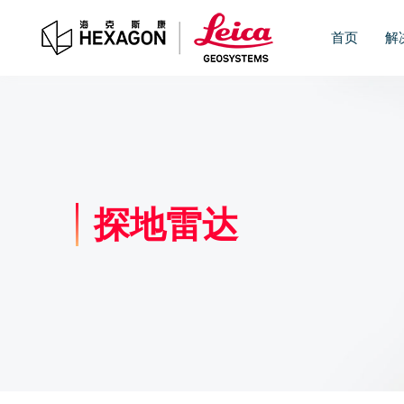
首页
解
探地雷达