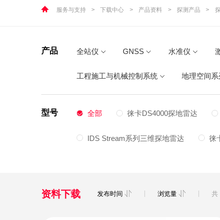
服务与支持
>
下载中心
>
产品资料
>
探测产品
>
产品
全站仪
GNSS
水准仪
工程施工与机械控制系统
地理空间系
型号
全部
徕卡DS4000探地雷达
IDS Stream系列三维探地雷达
徕卡
资料下载
|
|
发布时间
浏览量