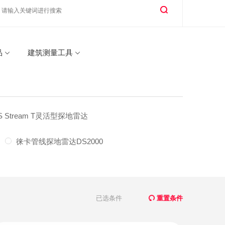
品
建筑测量工具
S Stream T灵活型探地雷达
徕卡管线探地雷达DS2000
已选条件
重置条件