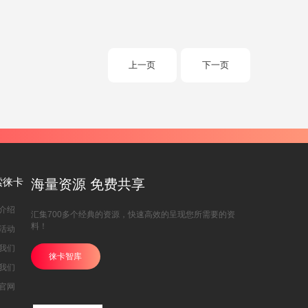
上一页
下一页
索徕卡
海量资源 免费共享
介绍
汇集700多个经典的资源，快速高效的呈现您所需要的资
料！
活动
我们
徕卡智库
我们
官网