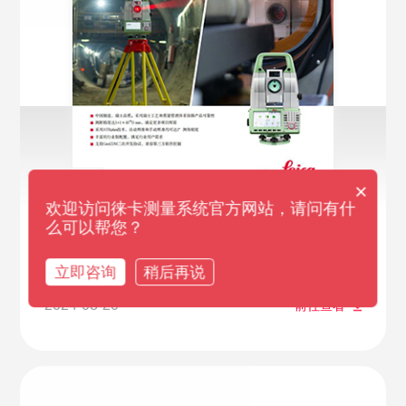
×
欢迎访问徕卡测量系统官方网站，请问有什
么可以帮您？
徕卡TZ16国产测量机器人
立即咨询
稍后再说
2024-08-20
前往查看