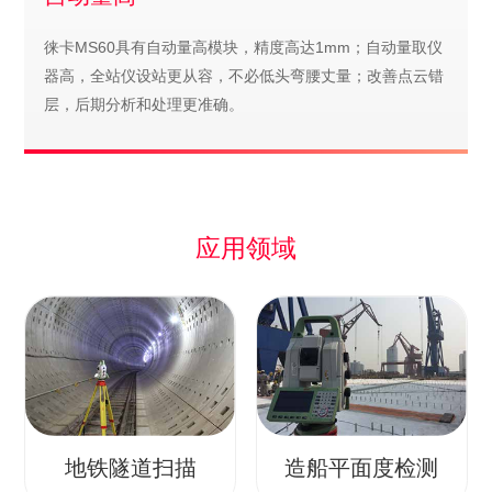
徕卡MS60具有自动量高模块，精度高达1mm；自动量取仪
器高，全站仪设站更从容，不必低头弯腰丈量；改善点云错
层，后期分析和处理更准确。
应用领域
地铁隧道扫描
造船平面度检测