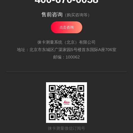
售前咨询
（购买咨询等）
点击咨询
徕卡测量系统（北京）有限公司
地址：北京市东城区广渠家园5号楼首东国际A座706室
邮编：100062
徕卡测量微信订阅号