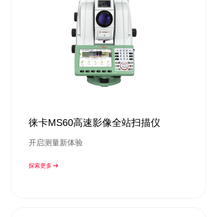
徕卡MS60高速影像全站扫描仪
开启测量新体验
探索更多