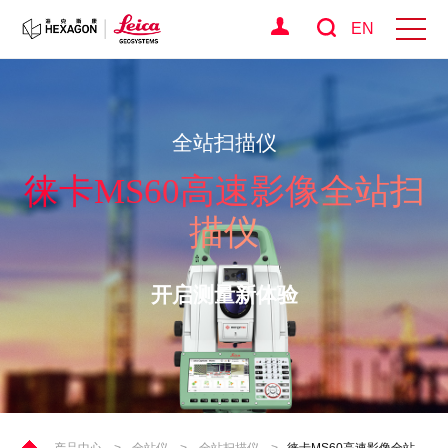
EN
全站扫描仪
徕卡MS60高速影像全站扫
描仪
开启测量新体验
产品中心
>
全站仪
>
全站扫描仪
>
徕卡MS60高速影像全站