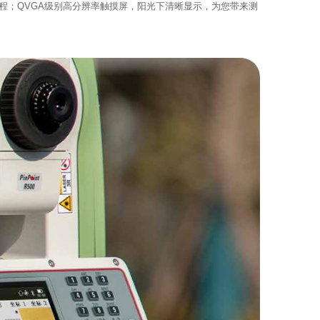
程；QVGA级别高分辨率触摸屏，阳光下清晰显示，为您带来测