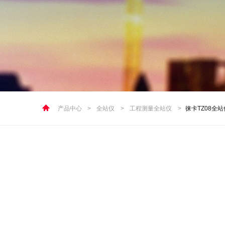
产品中心
>
全站仪
>
工程测量全站仪
>
徕卡TZ08全站