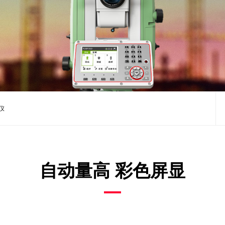
仪
自动量高 彩色屏显