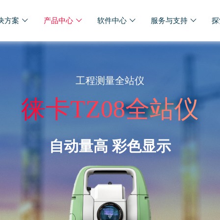
决方案
产品中心
软件中心
服务与支持
探
工程测量全站仪
徕卡TZ08全站仪
自动量高 彩色显示