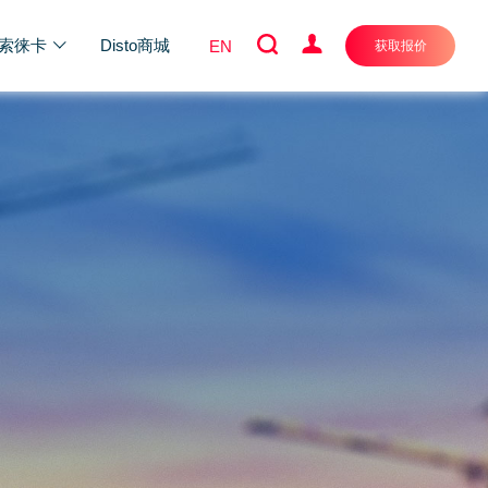
索徕卡
Disto商城
EN
获取报价