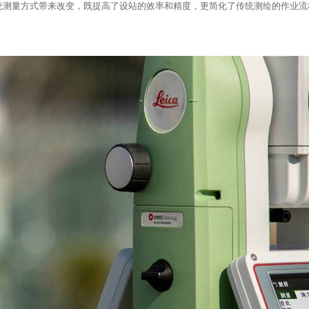
传统测量方式带来改变，既提高了设站的效率和精度，更简化了传统测绘的作业流