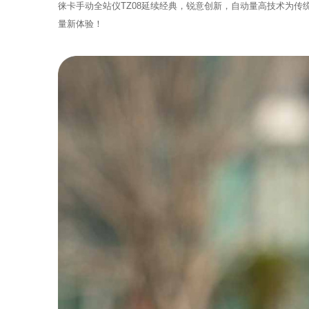
徕卡手动全站仪TZ08延续经典，锐意创新，自动量高技术为
量新体验！