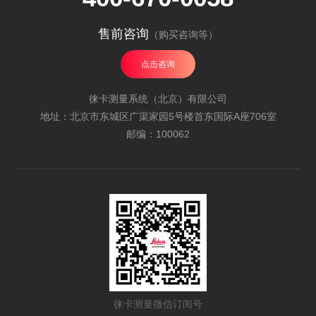
售前咨询
（购买咨询等）
点击咨询
徕卡测量系统（北京）有限公司
地址：北京市东城区广渠家园5号楼首东国际A座706室
邮编：100062
徕卡测量微信订阅号