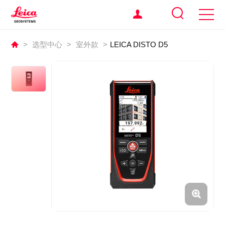
>
选型中心
>
室外款
>
LEICA DISTO D5